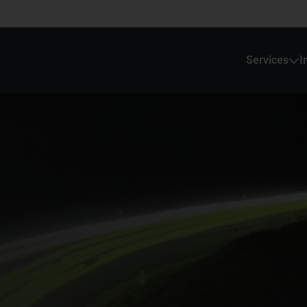
Services
I