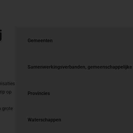
j
Gemeenten
Samenwerkingsverbanden, gemeenschappelijke r
isaties
rip op
Provincies
 grote
Waterschappen