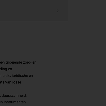
een groeiende zorg‑ en
ding en
nciële, juridische én
ts van losse
t, duurzaamheid,
en instrumenten.