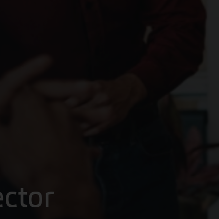
ector