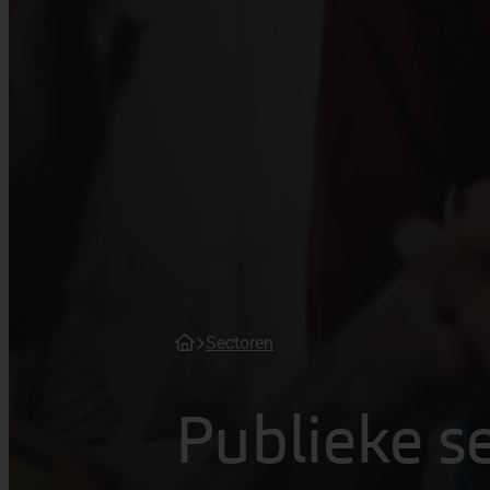
Sectoren
Publieke s