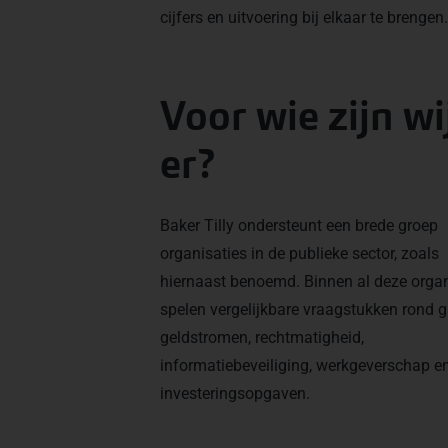
cijfers en uitvoering bij elkaar te brengen.
Voor wie zijn wi
er?
Baker Tilly ondersteunt een brede groep
organisaties in de publieke sector, zoals
hiernaast benoemd. Binnen al deze organ
spelen vergelijkbare vraagstukken rond g
geldstromen, rechtmatigheid,
informatiebeveiliging, werkgeverschap en
investeringsopgaven.