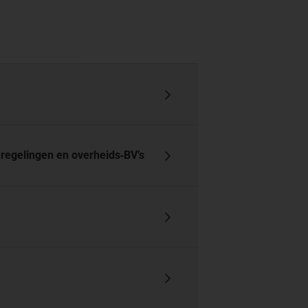
egelingen en overheids‑BV’s