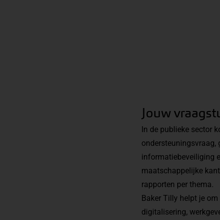
Jouw vraagst
In de publieke sector 
ondersteuningsvraag, 
informatiebeveiliging e
maatschappelijke kant
rapporten per thema.
Baker Tilly helpt je o
digitalisering, werkge