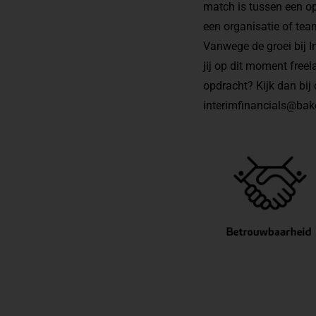
match is tussen een op
een organisatie of tea
Vanwege de groei bij I
jij op dit moment free
opdracht? Kijk dan bij
interimfinancials@baker