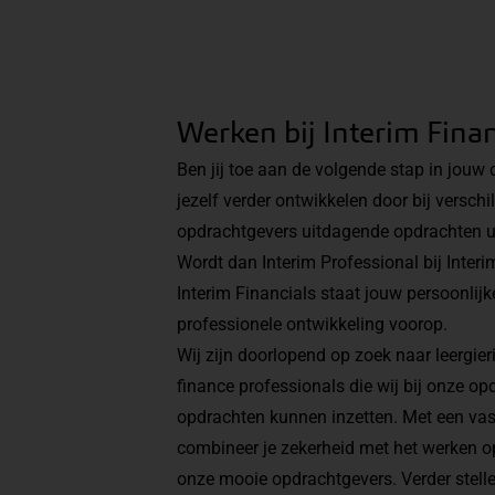
Werken bij Interim Finan
Ben jij toe aan de volgende stap in jouw ca
jezelf verder ontwikkelen door bij verschi
opdrachtgevers uitdagende opdrachten ui
Wordt dan Interim Professional bij Interim
Interim Financials staat jouw persoonlijk
professionele ontwikkeling voorop.
Wij zijn doorlopend op zoek naar leergie
finance professionals die wij bij onze o
opdrachten kunnen inzetten. Met een vas
combineer je zekerheid met het werken op
onze mooie opdrachtgevers. Verder stell