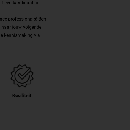
of een kandidaat bij
ance professionals! Ben
en naar jouw volgende
de kennismaking via