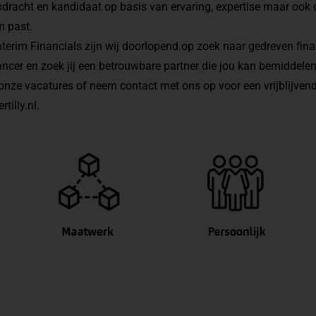
dracht en kandidaat op basis van ervaring, expertise maar ook 
m past.
nterim Financials zijn wij doorlopend op zoek naar gedreven fin
lancer en zoek jij een betrouwbare partner die jou kan bemiddel
 onze
vacatures
of neem contact met ons op voor een vrijblijven
tilly.nl
.