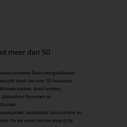
ot meer dan 50
specialiseerde financieringssoftware
verzicht biedt van ruim 50 financiers,
itionele banken, direct lenders,
 alternatieve financiers en
atformen.
orwaarden, voorkeuren, risico-criteria en
pels. En we weten precies waar jij de