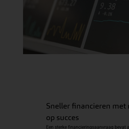
Sneller financieren met
op succes
Een sterke financieringsaanvraag bevat ac