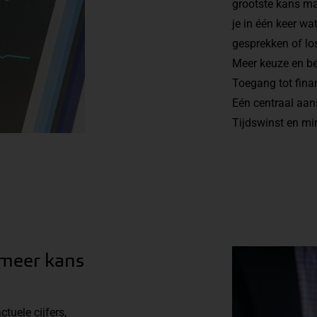
grootste kans ma
je in één keer wa
gesprekken of lo
Meer keuze en b
Toegang tot fina
Eén centraal aan
Tijdswinst en mi
 meer kans
tuele cijfers,