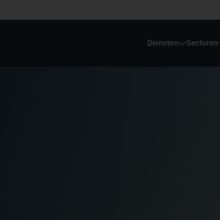
Diensten
Sectoren