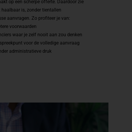
akt op een scherpe offerte. Daardoor zie
t haalbaar is, zonder tientallen
sse aanvragen. Zo profiteer je van:
etere voorwaarden
nciers waar je zelf nooit aan zou denken
spreekpunt voor de volledige aanvraag
nder administratieve druk