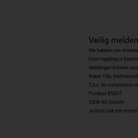
Veilig melde
We hebben een klokken
Deze regeling is besc
Meldingen kunnen wor
Baker Tilly (Netherland
T.a.v. de compliance o
Postbus 85007
3508 AA Utrecht
Je kunt ook een e-mail