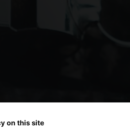
y on this site