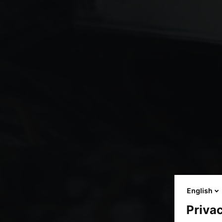
English
Privac