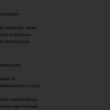
activiteiten
e instellingen. Eerder
eerd
. In dit nieuwe
van het bestaande
ststreven bij
atuten of
diedoeleinden of terug
omsten met betrekking
slechts eigen bijdragen