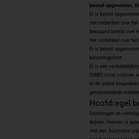
besluit opgenomen. De 
Er is beleid opgenomen
Het onderdeel over het 
bestaand beleid over h
Het onderdeel over het 
Er is beleid opgenomen
belastingplicht.
Er is een verduidelijk
(SBBI) moet voldoen o
In dit artikel besprek
gesubsidieerde instell
Hoofdregel be
Stichtingen en verenig
drijven. Hiervan is spra
met een duurzame organ