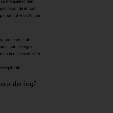
 van mensenrechten.
geldt voor de import
p hout dat voor 29 juni
zighouden met de
ouden aan de regels
mkb-bedrijven en zelfs
ieel gebruik
verordening?