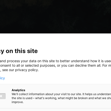
y on this site
and process your data on this site to better understand how it is us
onsent to all or selected purposes, or you can decline them all. For 
, see our privacy policy.
licy
Analytics
We'll collect information about your visit to our site. It helps us underst
the site is used – what's working, what might be broken and what we sh
ning EUDR:
improve.