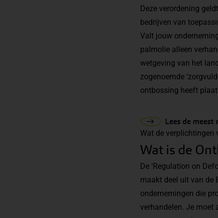
Deze verordening geld
bedrijven van toepassi
Valt jouw onderneming
palmolie alleen verhan
wetgeving van het lan
zogenoemde ‘zorgvuldi
ontbossing heeft plaa
Lees de meest 
Wat de verplichtingen 
Wat is de On
De ‘Regulation on Defo
maakt deel uit van de 
ondernemingen die pro
verhandelen. Je moet a