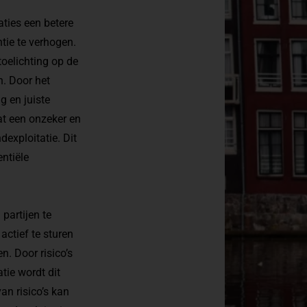
ties een betere
tie te verhogen.
toelichting op de
. Door het
g en juiste
at een onzeker en
dexploitatie. Dit
ntiële
partijen te
actief te sturen
 Door risico’s
tie wordt dit
an risico’s kan