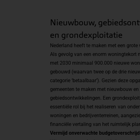
Nieuwbouw, gebiedsont
en grondexploitatie
Nederland heeft te maken met een grote
Als gevolg van een enorm woningtekort m
met 2030 minimaal 900.000 nieuwe won
gebouwd (waarvan twee op de drie nieuw
categorie ‘betaalbaar’). Gezien deze opg
gemeenten te maken met nieuwbouw en
gebiedsontwikkelingen. Een grondexploita
essentiële rol bij het realiseren van onde
woningen en bedrijventerreinen, aangezi
financiële vertaling van het ruimtelijk p
Vermijd onverwachte budgetoverschrij