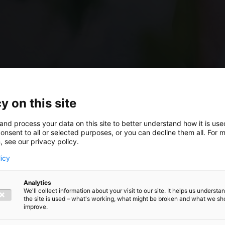
y on this site
and process your data on this site to better understand how it is us
or e-
onsent to all or selected purposes, or you can decline them all. For 
, see our privacy policy.
licy
de EU en
Analytics
We'll collect information about your visit to our site. It helps us underst
the site is used – what's working, what might be broken and what we sh
een
improve.