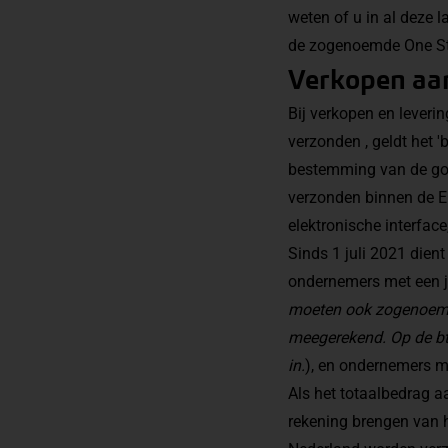
weten of u in al deze 
de zogenoemde One Sto
Verkopen aan
Bij verkopen en lever
verzonden , geldt het 
bestemming van de goe
verzonden binnen de E
elektronische interfac
Sinds 1 juli 2021 die
ondernemers met een j
moeten ook zogenoemd
meegerekend. Op de btw
in.
), en ondernemers m
Als het totaalbedrag a
rekening brengen van 