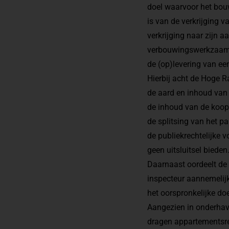
doel waarvoor het bouw
is van de verkrijging 
verkrijging naar zijn 
verbouwingswerkzaamhe
de (op)levering van ee
Hierbij acht de Hoge 
de aard en inhoud van
de inhoud van de koo
de splitsing van het p
de publiekrechtelijke 
geen uitsluitsel bieden
Daarnaast oordeelt de
inspecteur aannemelij
het oorspronkelijke doe
Aangezien in onderhavi
dragen appartementsrec