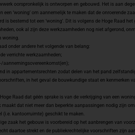
werk oorspronkelijk is ontworpen en gebouwd. Het is aan degen
van een ‘woning’ om aannemelijk te maken dat de onroerende zaak
aard is bestemd tot een ‘woning’. Dit is volgens de Hoge Raad he
den, ook al zijn deze werkzaamheden nog niet afgerond, onmi
n woning.
Raad onder andere het volgende van belang:
 de verrichte werkzaamheden;
p-/aannemingsovereenkomst(en);
and in appartementsrechten zodat delen van het pand zelfstandi
voorschriften, in het geval de bouwkundige staat en kenmerken 
.
 Hoge Raad dat géén sprake is van de verkrijging van een woni
k maakt dat niet meer dan beperkte aanpassingen nodig zijn om
l (i.e. kantoorruimte) geschikt te maken.
ge zaak het gebouw is voorbereid op het aanbrengen van voorzi
ht daartoe strekt en de publiekrechtelijke voorschriften zijn a