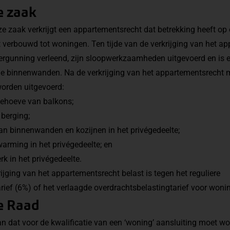
e zaak
e zaak verkrijgt een appartementsrecht dat betrekking heeft op
verbouwd tot woningen. Ten tijde van de verkrijging van het ap
rgunning verleend, zijn sloopwerkzaamheden uitgevoerd en is
de binnenwanden. Na de verkrijging van het appartementsrecht
rden uitgevoerd:
behoeve van balkons;
berging;
n binnenwanden en kozijnen in het privégedeelte;
warming in het privégedeelte; en
erk in het privégedeelte.
krijging van het appartementsrecht belast is tegen het reguliere
rief (6%) of het verlaagde overdrachtsbelastingtarief voor woni
e Raad
 dat voor de kwalificatie van een ‘woning’ aansluiting moet wo