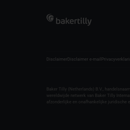
Disclaimer
Disclaimer e-mail
Privacyverklar
Baker Tilly (Netherlands) B.V., handelsnaam B
wereldwijde netwerk van Baker Tilly Interna
afzonderlijke en onafhankelijke juridische en