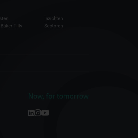
sten
Inzichten
 Baker Tilly
Sectoren
Now, for tomorrow