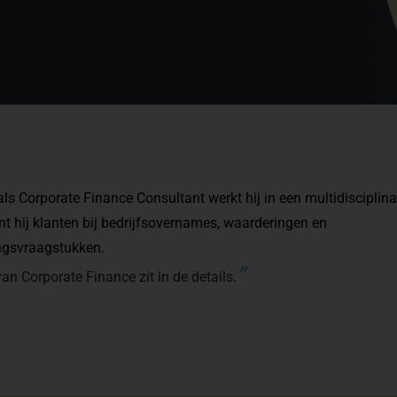
l als Corporate Finance Consultant werkt hij in een multidisciplin
t hij klanten bij bedrijfsovernames, waarderingen en
ingsvraagstukken.
”
an Corporate Finance zit in de details.