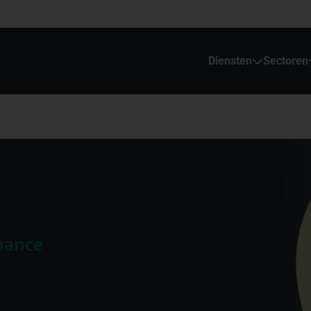
Diensten
Sectoren
nance