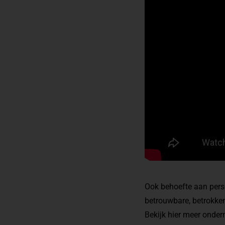
Ook behoefte aan perso
betrouwbare, betrokke
Bekijk
hier
meer ondern