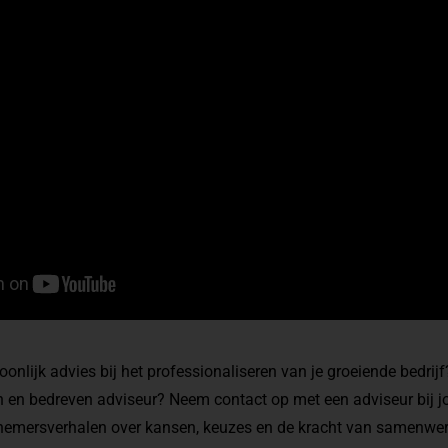
onlijk advies bij het professionaliseren van je groeiende bedrij
n en bedreven adviseur?
Neem contact op
met een adviseur bij jo
emersverhalen over kansen, keuzes en de kracht van samenwerk