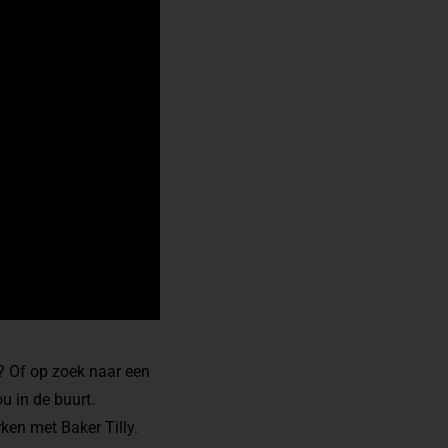
f? Of op zoek naar een
u in de buurt.
en met Baker Tilly.