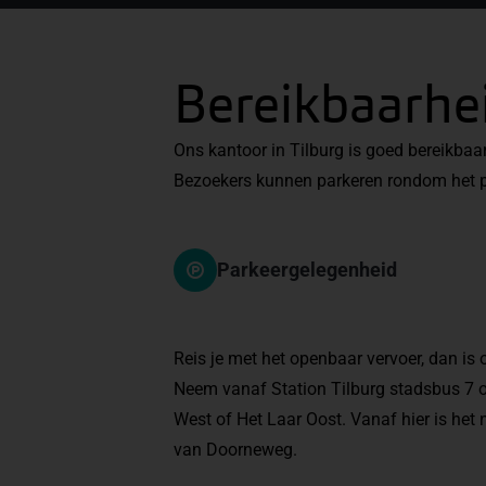
Bereikbaarhe
Ons kantoor in Tilburg is goed bereikbaa
Bezoekers kunnen parkeren rondom het pa
Parkeergelegenheid
Reis je met het openbaar vervoer, dan is
Neem vanaf Station Tilburg stadsbus 7 of 
West of Het Laar Oost. Vanaf hier is het
van Doorneweg.