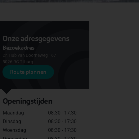
Onze adresgegevens
Bezoekadres
Dr. Hub van Doorneweg 167
5026 RC Tilburg
Route plannen
Openingstijden
Maandag
08:30 - 17:30
Dinsdag
08:30 - 17:30
Woensdag
08:30 - 17:30
Donderdag
08:30 - 17:30