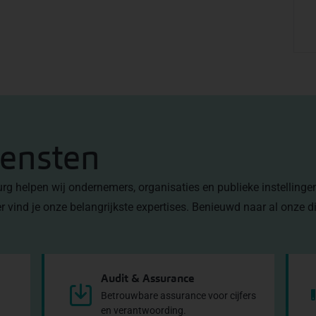
iensten
burg helpen wij ondernemers, organisaties en publieke instelling
r vind je onze belangrijkste expertises. Benieuwd naar al onze 
Audit & Assurance
Betrouwbare assurance voor cijfers
en verantwoording.