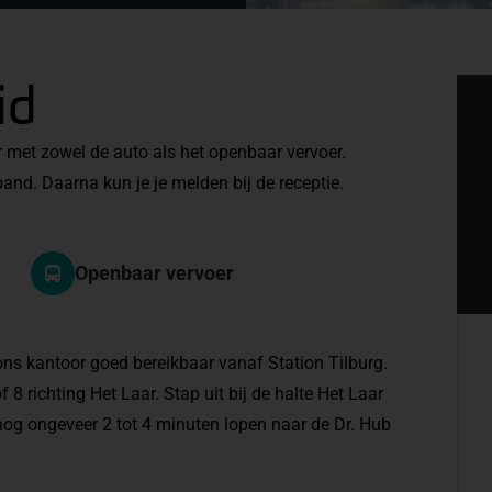
id
r met zowel de auto als het openbaar vervoer.
nd. Daarna kun je je melden bij de receptie.
Openbaar vervoer
 ons kantoor goed bereikbaar vanaf Station Tilburg.
8 richting Het Laar. Stap uit bij de halte Het Laar
 nog ongeveer 2 tot 4 minuten lopen naar de Dr. Hub