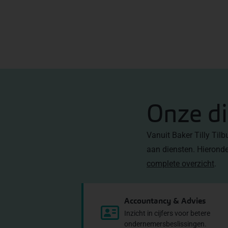
Onze d
Vanuit Baker Tilly Til
aan diensten. Hieronde
complete overzicht
.
Accountancy & Advies
Inzicht in cijfers voor betere
ondernemersbeslissingen.