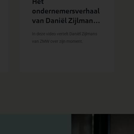
Het
ondernemersverhaal
van Daniël Zijlmans
van ZMW
In deze video vertelt Daniël Zijlmans
van ZMW over zijn moment.