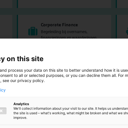
Corporate Finance
Begeleiding bij overnames,
financieringen en waarderingen.
y on this site
and process your data on this site to better understand how it is us
onsent to all or selected purposes, or you can decline them all. For 
, see our privacy policy.
ze sectoren
licy
or kent eigen uitdagingen, ontwikkelingen en wet- en regelgevin
Analytics
We'll collect information about your visit to our site. It helps us underst
j met sectorspecialisten die begrijpen wat er speelt in jouw mar
the site is used – what's working, what might be broken and what we sh
improve.
drijven en vastgoedorganisaties tot de publieke sector en industr
ring: wij combineren vakinhoudelijke kennis met praktisch adv