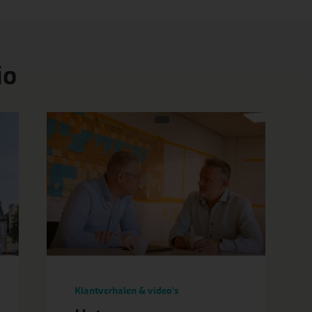
io
Klantverhalen & video's