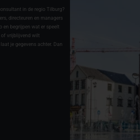
onsultant in de regio Tilburg?
mers, directeuren en managers
o en begrijpen wat er speelt
f vrijblijvend wilt
 laat je gegevens achter. Dan