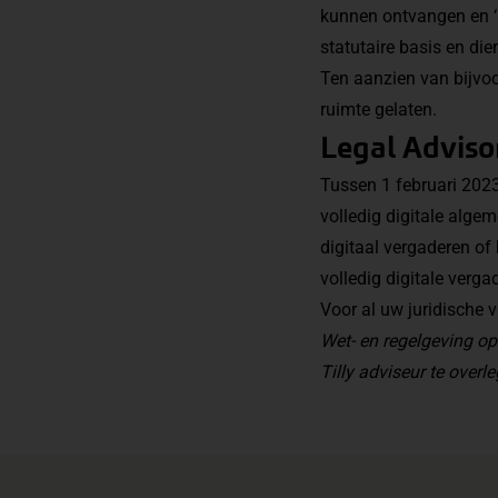
kunnen ontvangen en ‘
statutaire basis en die
Ten aanzien van bijvoor
ruimte gelaten.
Legal Adviso
Tussen 1 februari 2023
volledig digitale alge
digitaal vergaderen of 
volledig digitale verga
Voor al uw juridische 
Wet- en regelgeving op
Tilly adviseur te overl