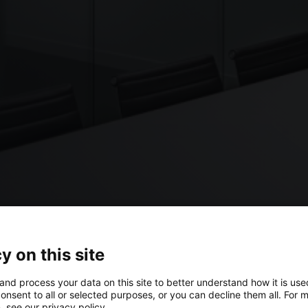
y on this site
and process your data on this site to better understand how it is us
onsent to all or selected purposes, or you can decline them all. For 
, see our privacy policy.