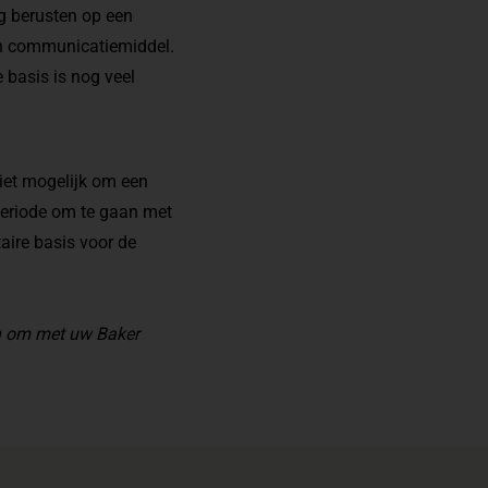
g berusten op een
isch communicatiemiddel.
e basis is nog veel
niet mogelijk om een
periode om te gaan met
taire basis voor de
an om met uw Baker