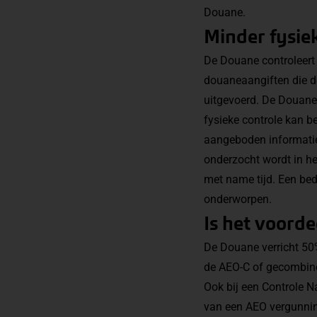
Douane.
Minder fysie
De Douane controleert
douaneaangiften die de
uitgevoerd. De Douane 
fysieke controle kan 
aangeboden informatie
onderzocht wordt in he
met name tijd. Een bed
onderworpen.
Is het voord
De Douane verricht 50%
de AEO-C of gecombine
Ook bij een Controle N
van een AEO vergunning