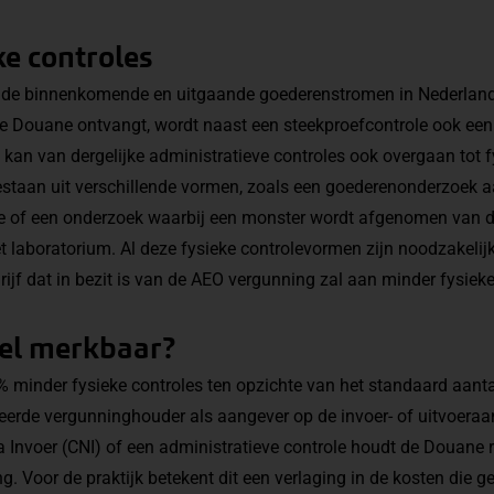
ke controles
 de binnenkomende en uitgaande goederenstromen in Nederland.
 Douane ontvangt, wordt naast een steekproefcontrole ook een r
kan van dergelijke administratieve controles ook overgaan tot f
bestaan uit verschillende vormen, zoals een goederenonderzoek 
 of een onderzoek waarbij een monster wordt afgenomen van 
t laboratorium. Al deze fysieke controlevormen zijn noodzakelij
rijf dat in bezit is van de AEO vergunning zal aan minder fysiek
eel merkbaar?
 minder fysieke controles ten opzichte van het standaard aant
erde vergunninghouder als aangever op de invoer- of uitvoeraan
a Invoer (CNI) of een administratieve controle houdt de Douane 
. Voor de praktijk betekent dit een verlaging in de kosten die 