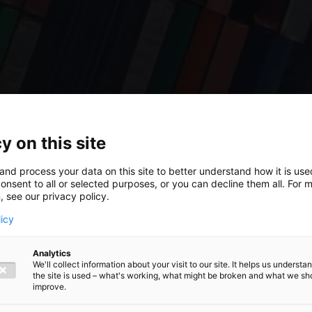
y on this site
and process your data on this site to better understand how it is us
onsent to all or selected purposes, or you can decline them all. For 
, see our privacy policy.
licy
le aan
Analytics
We'll collect information about your visit to our site. It helps us underst
the site is used – what's working, what might be broken and what we sh
 een AEO
improve.