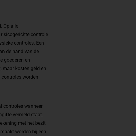
 Op alle
isicogerichte controle
ysieke controles. Een
aan de hand van de
de goederen en
k, maar kosten geld en
e controles worden
al controles wanneer
gifte vermeld staat.
rekening met het bezit
gemaakt worden bij een