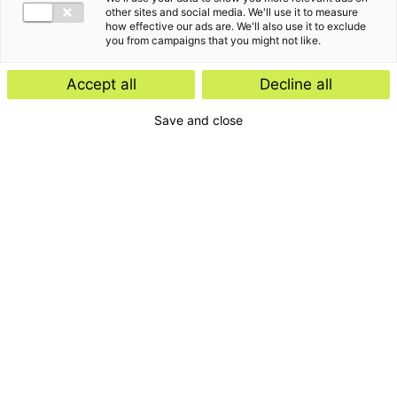
other sites and social media. We'll use it to measure
how effective our ads are. We'll also use it to exclude
you from campaigns that you might not like.
Accept all
Decline all
Save and close
Bereikbaarheid
Ons kantoor in Den Bosch is goed bereikbaar met zowel