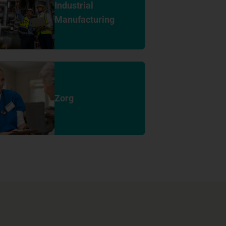
Industrial
Manufacturing
Zorg