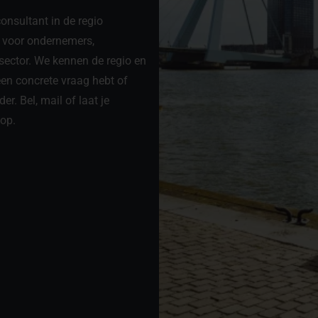
onsultant in de regio
r voor ondernemers,
sector. We kennen de regio en
een concrete vraag hebt of
er. Bel, mail of laat je
 op.