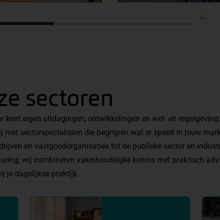
ze sectoren
or kent eigen uitdagingen, ontwikkelingen en wet- en regelgevin
j met sectorspecialisten die begrijpen wat er speelt in jouw mar
drijven en vastgoedorganisaties tot de publieke sector en industr
ring: wij combineren vakinhoudelijke kennis met praktisch adv
ij je dagelijkse praktijk.