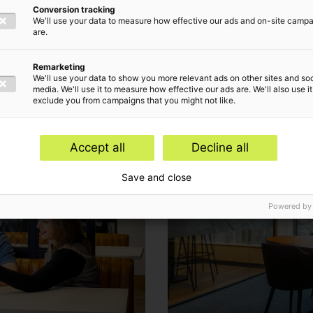
or
Conversion tracking
We'll use your data to measure how effective our ads and on-site camp
are.
Remarketing
We'll use your data to show you more relevant ads on other sites and soc
media. We'll use it to measure how effective our ads are. We'll also use it
exclude you from campaigns that you might not like.
Accept all
Decline all
Save and close
Powered by