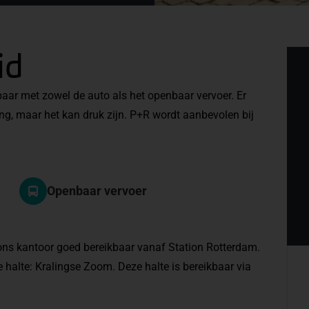
id
aar met zowel de auto als het openbaar vervoer. Er
ng, maar het kan druk zijn. P+R wordt aanbevolen bij
Openbaar vervoer
 ons kantoor goed bereikbaar vanaf Station Rotterdam.
de halte: Kralingse Zoom. Deze halte is bereikbaar via