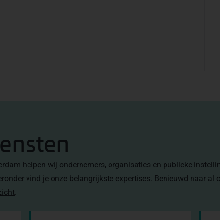
iensten
terdam helpen wij ondernemers, organisaties en publieke instell
eronder vind je onze belangrijkste expertises. Benieuwd naar al 
zicht
.