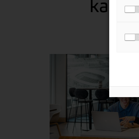
kanto