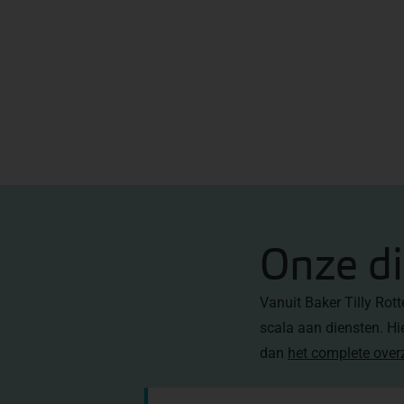
Onze d
Vanuit Baker Tilly Rot
scala aan diensten. Hi
dan
het complete over