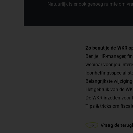
Natuurlijk is er ook genoeg ruimte om vra
Zo benut je de WKR op
Ben je HR-manager, fin
webinar voor jou intere
loonheffingsspecialiste
Belangrijkste wijzigin
Het gebruik van de WKR
De WKR inzetten voor 
Tips & tricks om fiscal
Vraag de terugk