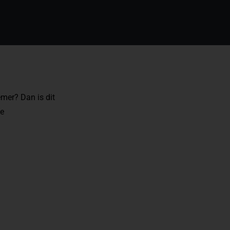
mer? Dan is dit
ze