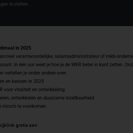
gen te stellen.
timaal in 2025
ancieel verantwoordelijke, salarisadministrateur of mkb-onderne
ssant. In één uur weet je hoe je de WKR beter in kunt zetten. On
n vertellen je onder andere over:
gen en kansen in 2025
 voor vitaliteit en ontwikkeling
leren, ontwikkelen en duurzame inzetbaarheid
e risico’s te voorkomen
ijklink gratis aan