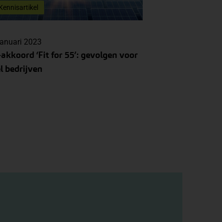
Kennisartikel
januari 2023
akkoord ‘Fit for 55’: gevolgen voor
l bedrijven