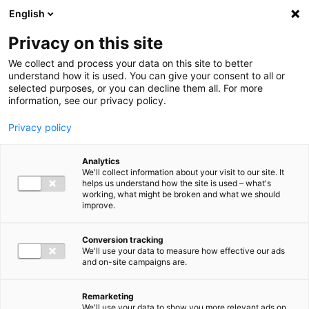
Ga direct naar de inhoud
English
Men
Privacy on this site
We collect and process your data on this site to better
understand how it is used. You can give your consent to all or
selected purposes, or you can decline them all. For more
information, see our privacy policy.
Privacy policy
Analytics
We'll collect information about your visit to our site. It
helps us understand how the site is used – what's
working, what might be broken and what we should
improve.
Conversion tracking
We'll use your data to measure how effective our ads
and on-site campaigns are.
Remarketing
We'll use your data to show you more relevant ads on