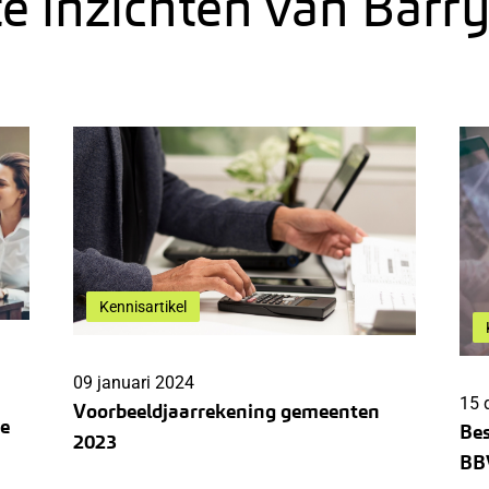
te inzichten van Bar
Kennisartikel
09 januari 2024
15 
Voorbeeldjaarrekening gemeenten
te
Bes
2023
BB