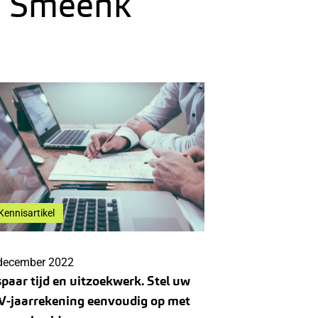
ry Smeenk
Kennisartikel
december 2022
paar tijd en uitzoekwerk. Stel uw
V-jaarrekening eenvoudig op met