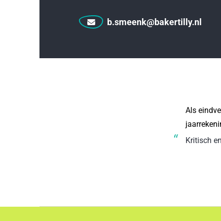
b.smeenk@bakertilly.nl
Als eindv
jaarrekeni
“
Kritisch 