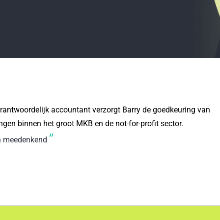
erantwoordelijk accountant verzorgt Barry de goedkeuring van
ngen binnen het groot MKB en de not-for-profit sector.
”
en meedenkend