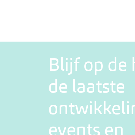
Blijf op de
de laatste
ontwikkeli
events en