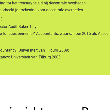
ng tot het treasurybeleid bij decentrale overheden;
oorbeeld jaarrekening voor decentrale overheden.
:
or Audit Baker Tilly;
functies binnen EY Accountants, waarvan per 2015 als Associa
ntancy: Universiteit van Tilburg 2009;
cy: Universiteit van Tilburg 2003.