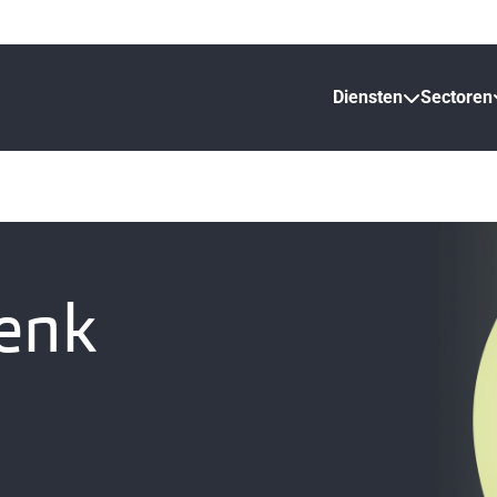
Diensten
Sectoren
enk