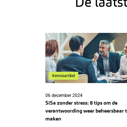
De laats
Kennisartikel
06 december 2024
SiSa zonder stress: 8 tips om de
verantwoording weer beheersbaar 
maken