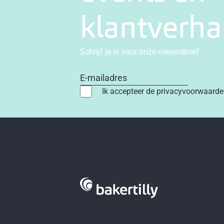
klantverha
Schrijf je in voor onze nieuwsbrief
E-mailadres
Ik accepteer de privacyvoorwaard