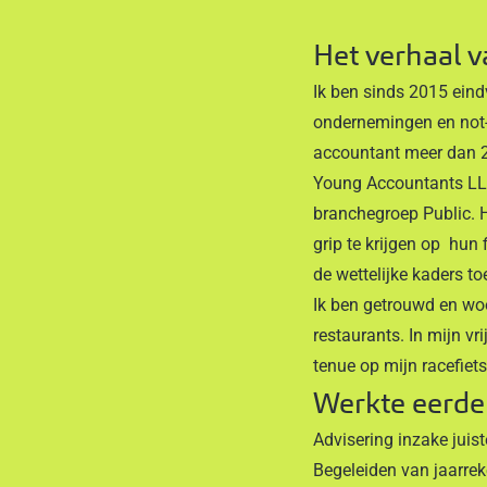
Het verhaal 
Ik ben sinds 2015 eind
ondernemingen en not-f
accountant meer dan 20
Young Accountants LLP)
branchegroep Public. 
grip te krijgen op hun f
de wettelijke kaders to
Ik ben getrouwd en wo
restaurants. In mijn vri
tenue op mijn racefiets
Werkte eerde
Advisering inzake juis
Begeleiden van jaarreke