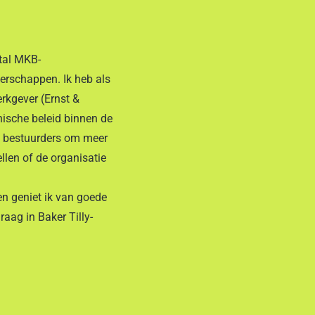
ntal MKB-
erschappen. Ik heb als
rkgever (Ernst &
nische beleid binnen de
n bestuurders om meer
ellen of de organisatie
n geniet ik van goede
raag in Baker Tilly-