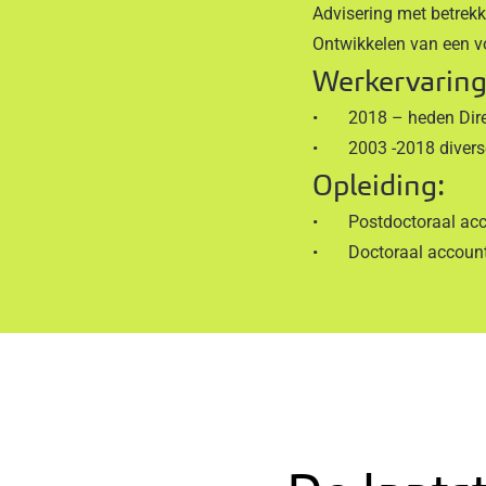
Advisering met betrekki
Ontwikkelen van een v
Werkervaring
• 2018 – heden Direct
• 2003 -2018 diverse 
Opleiding:
• Postdoctoraal accou
• Doctoraal accountan