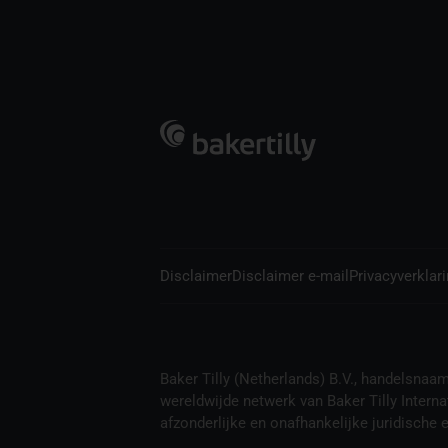
Disclaimer
Disclaimer e-mail
Privacyverklar
Baker Tilly (Netherlands) B.V., handelsnaam B
wereldwijde netwerk van Baker Tilly Interna
afzonderlijke en onafhankelijke juridische en