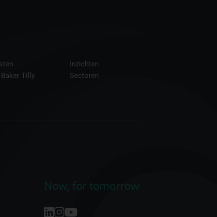
sten
Inzichten
 Baker Tilly
Sectoren
Now, for tomorrow