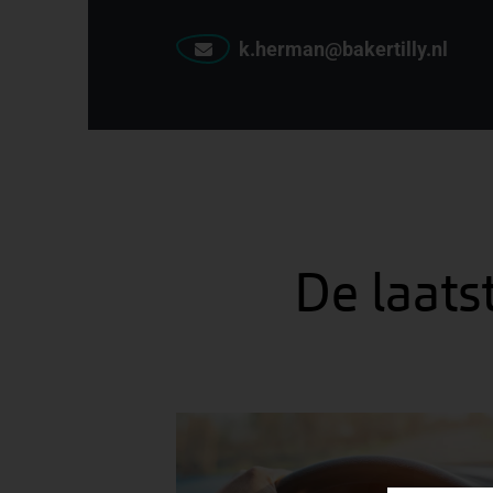
k.herman@bakertilly.nl
De laats