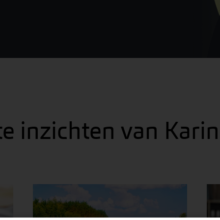
te inzichten van Kar