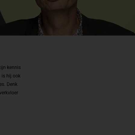
ijn kennis
is hij ook
ies. Denk
werkvloer