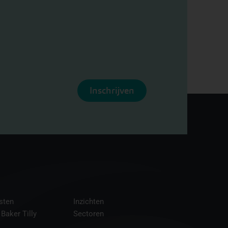
Inschrijven
sten
Inzichten
 Baker Tilly
Sectoren