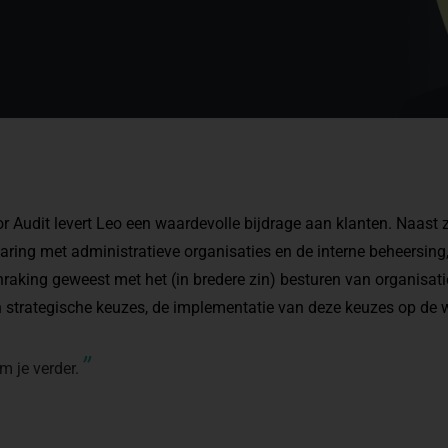
or Audit levert Leo een waardevolle bijdrage aan klanten. Naast z
aring met administratieve organisaties en de interne beheersing, 
nraking geweest met het (in bredere zin) besturen van organisat
n strategische keuzes, de implementatie van deze keuzes op de 
”
 je verder.