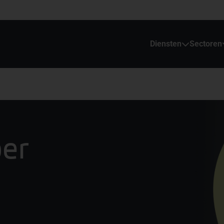
Diensten
Sectoren
oer