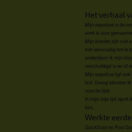
Het verhaal 
Mijn expertise is de ve
werk ik voor gemeenten
Mijn klanten zijn niet 
niet eenvoudig om te b
ondersteun ik mijn kla
verschuldigd is en of 
Mijn expertise ligt ook
last. Graag adviseer i
voor de Vpb.
In mijn vrije tijd sport
tuin.
Werkte eerde
QuickScan en Post Qui