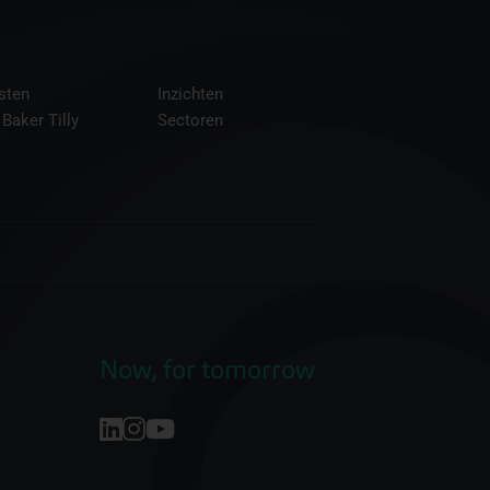
sten
Inzichten
 Baker Tilly
Sectoren
Now, for tomorrow