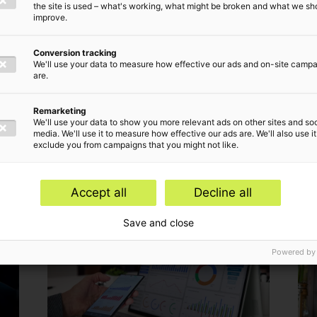
the site is used – what's working, what might be broken and what we sh
improve.
Conversion tracking
We'll use your data to measure how effective our ads and on-site camp
are.
Remarketing
We'll use your data to show you more relevant ads on other sites and soc
e inzichten van Mila
media. We'll use it to measure how effective our ads are. We'll also use it
exclude you from campaigns that you might not like.
Accept all
Decline all
Save and close
Powered by