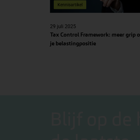
Kennisartikel
29 juli 2025
Tax Control Framework: meer grip 
je belastingpositie
Blijf op de