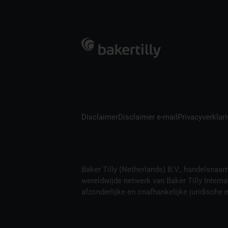
Disclaimer
Disclaimer e-mail
Privacyverklar
Baker Tilly (Netherlands) B.V., handelsnaam B
wereldwijde netwerk van Baker Tilly Interna
afzonderlijke en onafhankelijke juridische en