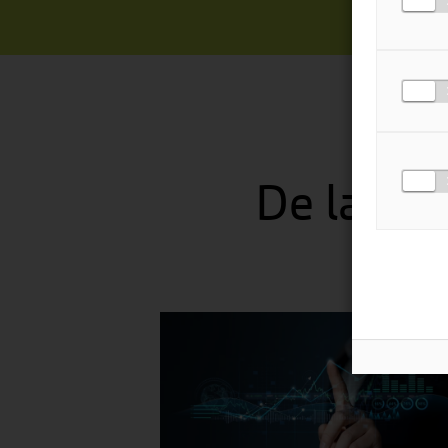
De laatst