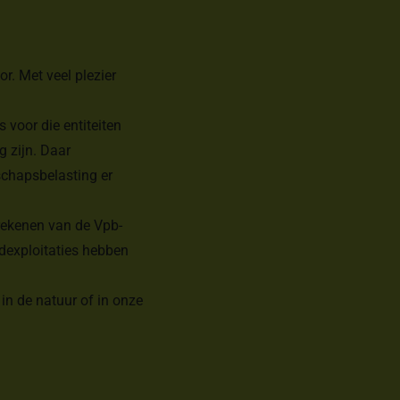
r. Met veel plezier
s voor die entiteiten
g zijn. Daar
schapsbelasting er
berekenen van de Vpb-
ndexploitaties hebben
, in de natuur of in onze