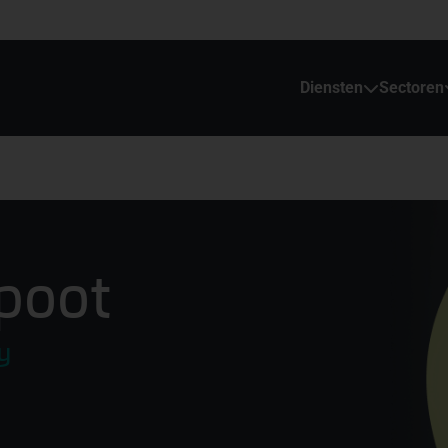
Diensten
Sectoren
poot
y