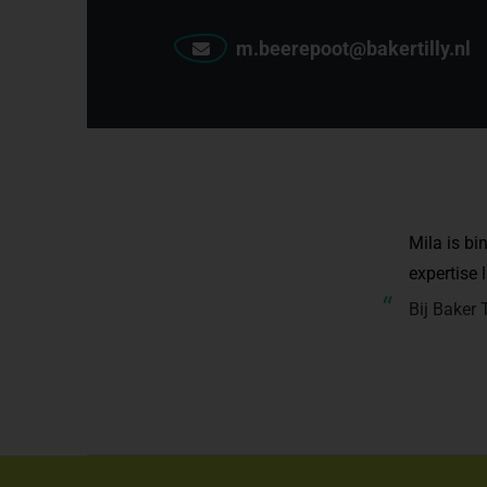
m.beerepoot@bakertilly.nl
Mila is b
expertise 
“
Bij Baker 