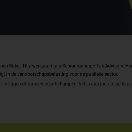
innen Baker Tilly werkzaam als Senior manager Tax Advisory. Ha
ligt in de vennootschapsbelasting voor de publieke sector.
Tilly liggen de kansen voor het grijpen, het is aan jou om ze te p