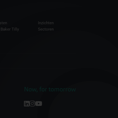
sten
Inzichten
 Baker Tilly
Sectoren
Now, for tomorrow