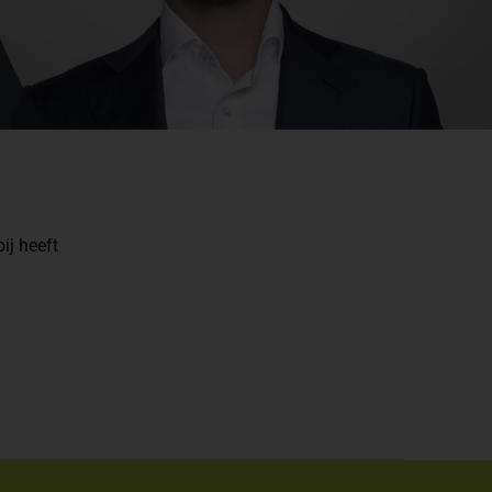
ij heeft