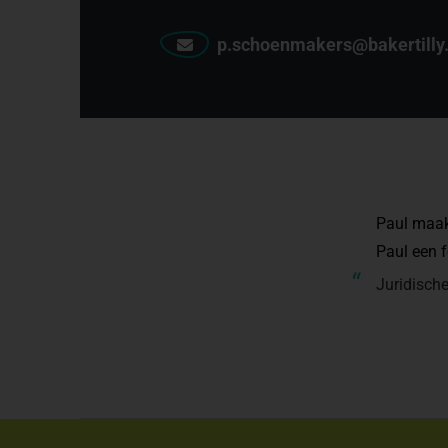
p.schoenmakers@bakertilly.
Paul maakt
Paul een 
“
Juridische