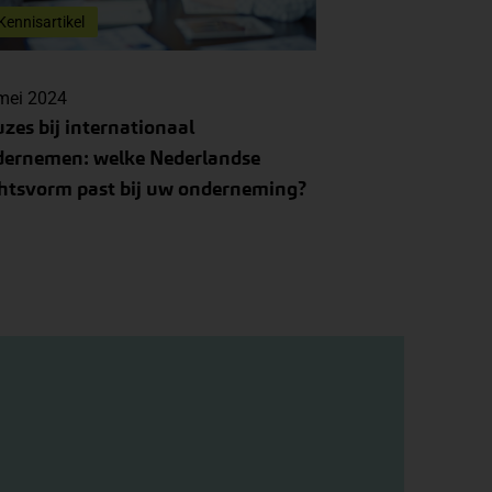
Kennisartikel
mei 2024
zes bij internationaal
dernemen: welke Nederlandse
htsvorm past bij uw onderneming?