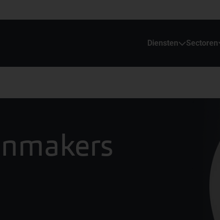
Diensten
Sectoren
enmakers