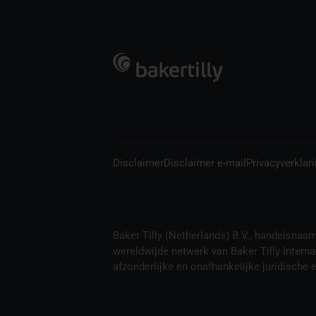
Disclaimer
Disclaimer e-mail
Privacyverklar
Baker Tilly (Netherlands) B.V., handelsnaam B
wereldwijde netwerk van Baker Tilly Interna
afzonderlijke en onafhankelijke juridische en