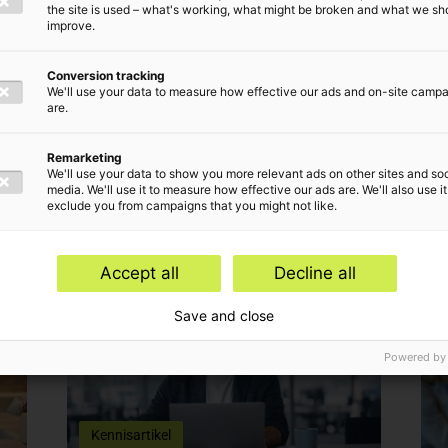
the site is used – what's working, what might be broken and what we sh
improve.
Conversion tracking
We'll use your data to measure how effective our ads and on-site camp
are.
 inzichten van Paul S
Remarketing
We'll use your data to show you more relevant ads on other sites and soc
media. We'll use it to measure how effective our ads are. We'll also use it
exclude you from campaigns that you might not like.
Accept all
Decline all
Save and close
Powered by
Kennisartikel