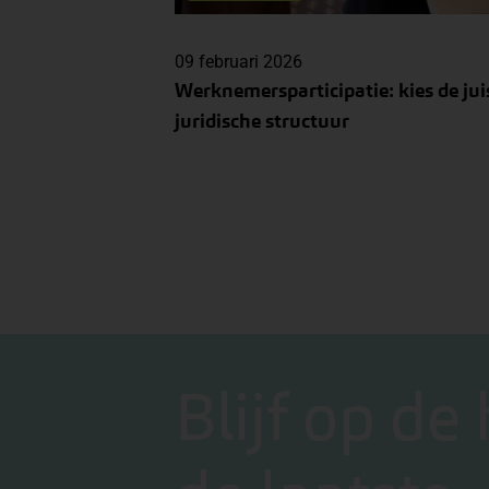
09 februari 2026
Werknemersparticipatie: kies de jui
juridische structuur
Blijf op de