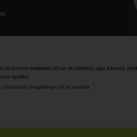
nl
 als Director onderdeel uit van de afdeling Legal Advisory. Hierb
focus op M&A.
”
 complexiteit terugbrengen tot de essentie.