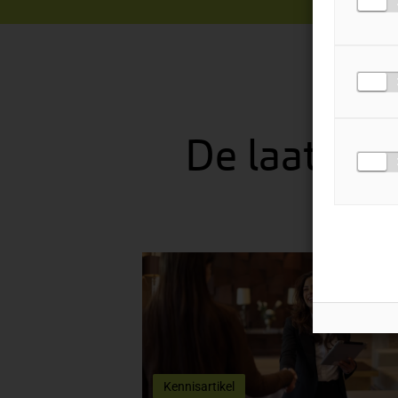
De laatste
Kennisartikel