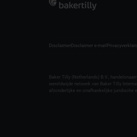
Disclaimer
Disclaimer e-mail
Privacyverklar
Baker Tilly (Netherlands) B.V., handelsnaam B
wereldwijde netwerk van Baker Tilly Interna
afzonderlijke en onafhankelijke juridische en