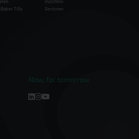
sten
Inzichten
 Baker Tilly
Sectoren
Now, for tomorrow