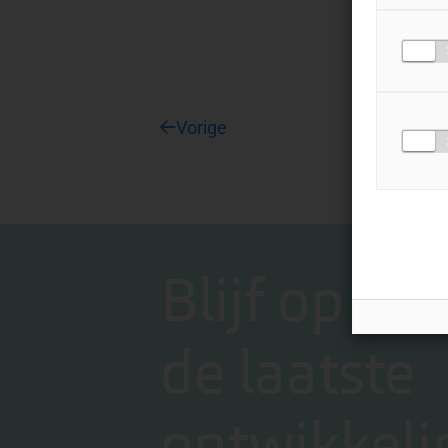
Vorige
Blijf op de
de laatste
ontwikkeli