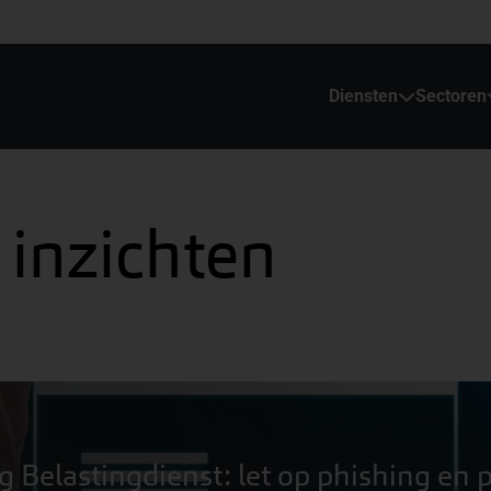
Diensten
Sectoren
 inzichten
Belastingdienst: let op phishing en 