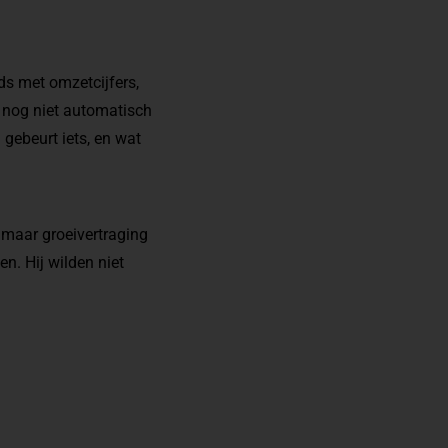
s met omzetcijfers,
t nog niet automatisch
 gebeurt iets, en wat
 maar groeivertraging
n. Hij wilden niet