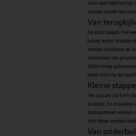
Voor veel mkb’ers ligt
werken maakt het versc
Van terugkijk
De klant begon met ee
boven water: klanten 
werden zichtbaar en v
instrument om proactie
Sales kreeg automatisc
beter zicht op de cashf
Kleine stappe
Het succes zat hem nie
analyse. Zo bouwden w
datagedreven werken nie
met feiten worden besl
Van onderbui