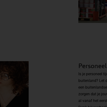
Personeel
Is je personeel ti
buitenland? Let d
een buitenlandse
zorgen dat je jou
al vanaf het eers