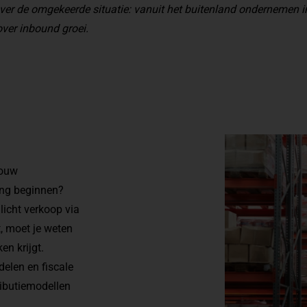
ver de omgekeerde situatie: vanuit het buitenland ondernemen i
ver inbound groei.
jouw
ing beginnen?
licht verkoop via
, moet je weten
en krijgt.
elen en fiscale
ibutiemodellen