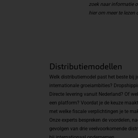
zoek naar informatie o
hier
om meer te lezen o
Distributiemodellen
Welk distributiemodel past het beste bij 
internationale groeiambities? Dropshipp
Directe levering vanuit Nederland? Of wel
een platform? Voordat je de keuze maakt
met welke fiscale verplichtingen je te mak
Onze experts bespreken de voordelen, nad
gevolgen van drie veelvoorkomende distr
bij internationaal ondernemen.