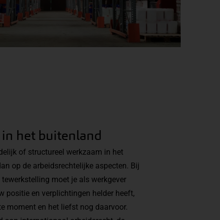
 in het buitenland
jdelijk of structureel werkzaam in het
an op de arbeidsrechtelijke aspecten. Bij
 tewerkstelling moet je als werkgever
w positie en verplichtingen helder heeft,
te moment en het liefst nog daarvoor.