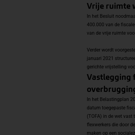
Vrije ruimte
In het Besluit noodmaa
400.000 van de fiscale
van de vrije ruimte voo
Verder wordt voorgeste
januari 2021 structure
gerichte vrijstelling 
Vastlegging f
overbrugging
In het Belastingplan 2
datum toegepaste fisca
(TOFA) in de wet vast
flexwerkers die door 
maken op een socialez