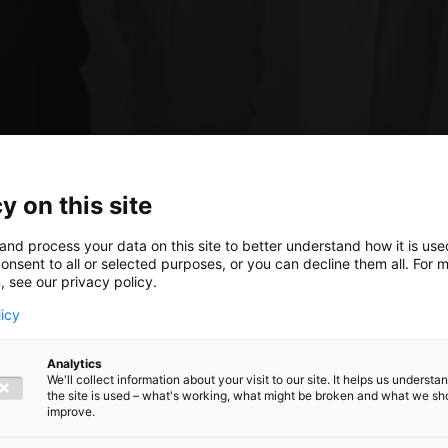
y on this site
and process your data on this site to better understand how it is us
onsent to all or selected purposes, or you can decline them all. For 
, see our privacy policy.
licy
Analytics
We'll collect information about your visit to our site. It helps us underst
the site is used – what's working, what might be broken and what we sh
020:
improve.