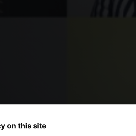
y on this site