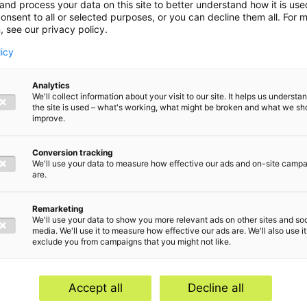
and process your data on this site to better understand how it is us
onsent to all or selected purposes, or you can decline them all. For 
, see our privacy policy.
licy
Analytics
We'll collect information about your visit to our site. It helps us underst
the site is used – what's working, what might be broken and what we sh
et Baker
improve.
Conversion tracking
We'll use your data to measure how effective our ads and on-site camp
are.
Remarketing
We'll use your data to show you more relevant ads on other sites and soc
media. We'll use it to measure how effective our ads are. We'll also use it
exclude you from campaigns that you might not like.
Accept all
Decline all