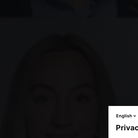
English
Privac