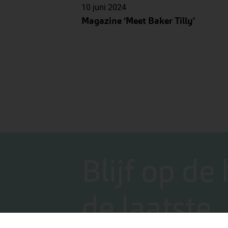
10 juni 2024
Magazine ‘Meet Baker Tilly’
Blijf op de
de laatste