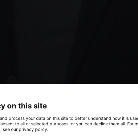
y on this site
and process your data on this site to better understand how it is us
onsent to all or selected purposes, or you can decline them all. For 
, see our privacy policy.