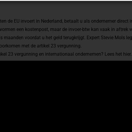
ten de EU invoert in Nederland, betaalt u als ondernemer direct i
 vormen een kostenpost, maar de invoer-btw kan vaak in aftrek
s maanden voordat u het geld terugkrijgt. Expert Stevie Mols legt
oorkomen met de artikel 23 vergunning.
tikel 23 vergunning en internationaal ondernemen? Lees het
hier