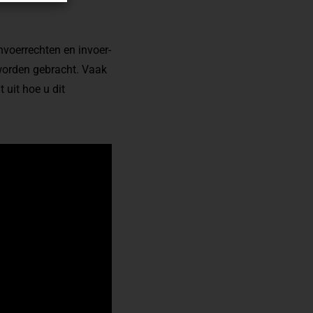
nvoerrechten en invoer-
 worden gebracht. Vaak
 uit hoe u dit
.