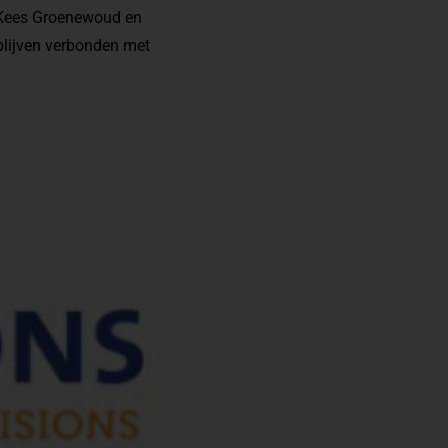
n Kees Groenewoud en
blijven verbonden met