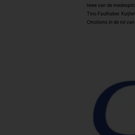
twee van de medeopric
Tino Faulhaber. Kuijle
Cmotions in de rol van