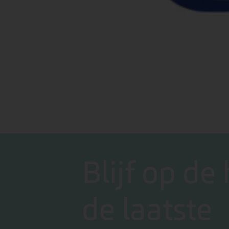
Blijf op de
de laatste