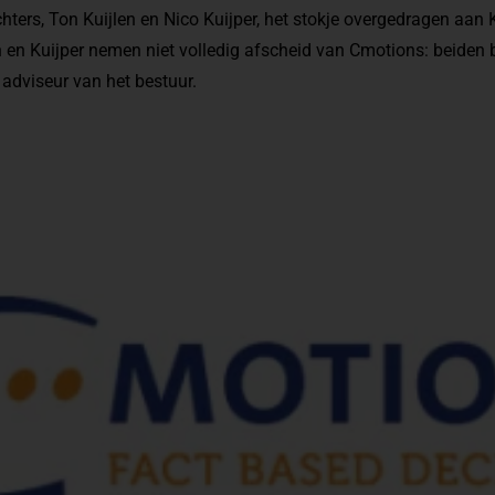
hters, Ton Kuijlen en Nico Kuijper, het stokje overgedragen aa
n en Kuijper nemen niet volledig afscheid van Cmotions: beiden 
 adviseur van het bestuur.