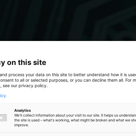
y on this site
and process your data on this site to better understand how it is us
onsent to all or selected purposes, or you can decline them all. For 
, see our privacy policy.
licy
Analytics
We'll collect information about your visit to our site. It helps us underst
the site is used – what's working, what might be broken and what we sh
vol voor je
improve.