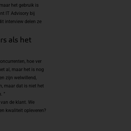
 maar het gebruik is
nt IT Advisory bij
it interview delen ze
s als het
concurrenten, hoe ver
et al, maar het is nog
n zijn welwillend,
 maar dat is niet het
. ”
 van de klant. We
 en kwaliteit opleveren?