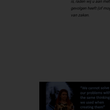
is, raden wij u aan met
gevolgen heeft (of mog
van zaken.