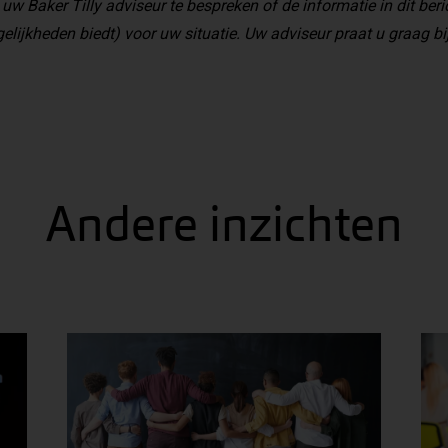
 uw Baker Tilly adviseur te bespreken of de informatie in dit beri
elijkheden biedt) voor uw situatie. Uw adviseur praat u graag bij
Andere inzichten