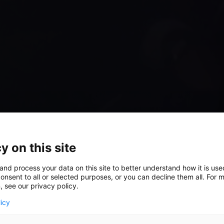
y on this site
and process your data on this site to better understand how it is us
onsent to all or selected purposes, or you can decline them all. For 
, see our privacy policy.
licy