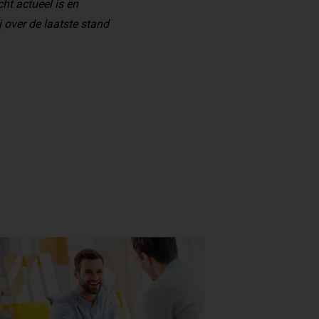
cht actueel is en
 over de laatste stand