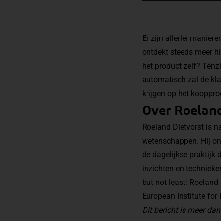
Er zijn allerlei manie
ontdekt steeds meer hi
het product zelf? Ténzi
automatisch zal de kla
krijgen op het koopproc
Over Roeland
Roeland Dietvorst is n
wetenschappen. Hij on
de dagelijkse praktijk
inzichten en techniek
but not least: Roeland
European Institute fo
Dit bericht is meer d