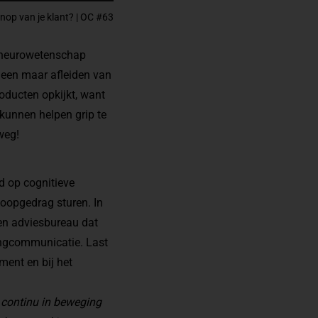
knop van je klant? | OC #63
De neurowetenschap
lleen maar afleiden van
roducten opkijkt, want
 kunnen helpen grip te
weg!
d op cognitieve
oopgedrag sturen. In
een adviesbureau dat
ingcommunicatie. Last
ment en bij het
 continu in beweging