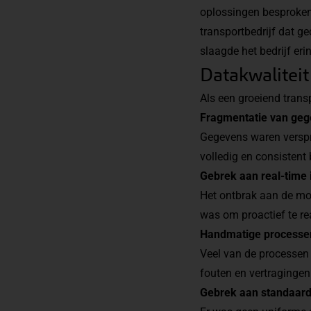
oplossingen
besproken.
transportbedrijf dat 
slaagde het bedrijf er
Datakwaliteit
Als een groeiend trans
Fragmentatie van ge
Gegevens waren verspr
volledig en consistent 
Gebrek aan real-time 
Het ontbrak aan de mog
was om proactief te re
Handmatige processe
Veel van de processen
fouten en vertragingen
Gebrek aan standaard