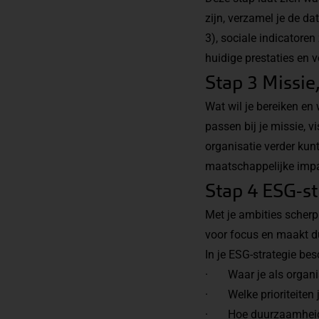
zijn, verzamel je de d
3), sociale indicatoren
huidige prestaties en 
Stap 3 Missie
Wat wil je bereiken en
passen bij je missie, v
organisatie verder kun
maatschappelijke impa
Stap 4 ESG-st
Met je ambities scherp 
voor focus en maakt d
In je ESG-strategie besc
· Waar je als organis
· Welke prioriteiten j
· Hoe duurzaamheid wo