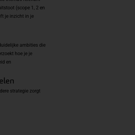
itstoot (scope 1, 2 en
 je inzicht in je
uidelijke ambities die
rzoekt hoe je je
eid en
oelen
ldere strategie zorgt