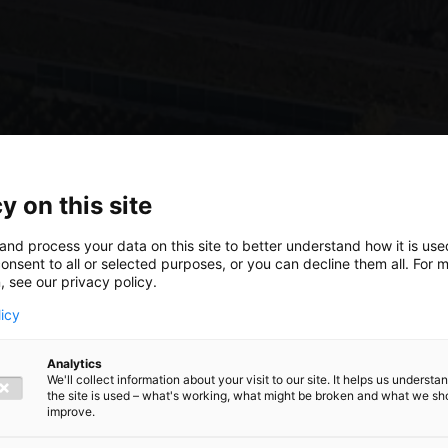
y on this site
and process your data on this site to better understand how it is us
onsent to all or selected purposes, or you can decline them all. For 
, see our privacy policy.
licy
et passie
Analytics
We'll collect information about your visit to our site. It helps us underst
the site is used – what's working, what might be broken and what we sh
 aan de
improve.