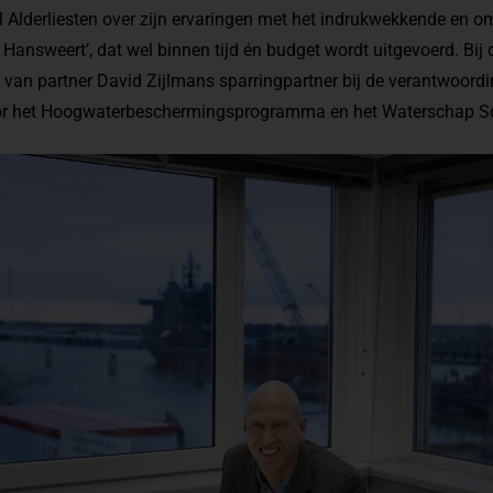
 Alderliesten over zijn ervaringen met het indrukwekkende en 
g Hansweert’, dat wel binnen tijd én budget wordt uitgevoerd. Bij di
 van partner David Zijlmans sparringpartner bij de verantwoord
door het Hoogwaterbeschermingsprogramma en het Waterschap S