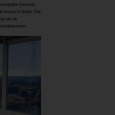
omvangrijke Zeeuwse
t project is Baker Tilly
ing van de
cheldestromen.