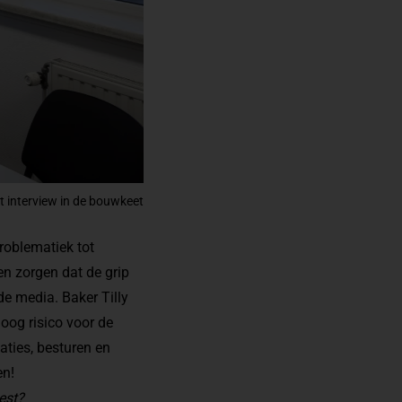
et interview in de bouwkeet
roblematiek tot
en zorgen dat de grip
de media. Baker Tilly
oog risico voor de
aties, besturen en
en!
iest?