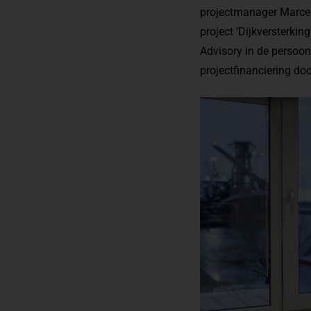
projectmanager Marcel
project ‘Dijkversterkin
Advisory in de persoon
projectfinanciering 