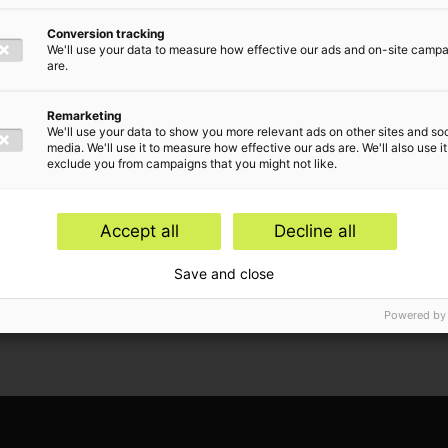
n geen
Conversion tracking
t?
We'll use your data to measure how effective our ads and on-site camp
are.
Remarketing
We'll use your data to show you more relevant ads on other sites and soc
media. We'll use it to measure how effective our ads are. We'll also use it
exclude you from campaigns that you might not like.
Accept all
Decline all
Save and close
Powered by