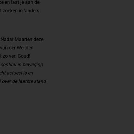
e en laat je aan de
t zoeken in ‘anders
. Nadat Maarten deze
 van der Weijden
t zo ver: Goud!
 continu in beweging
cht actueel is en
 over de laatste stand