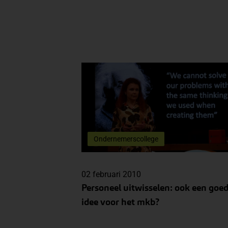
Ondernemerscollege
02 februari 2010
Personeel uitwisselen: ook een goe
idee voor het mkb?