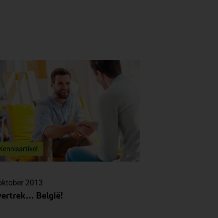
Kennisartikel
oktober 2013
vertrek… België!