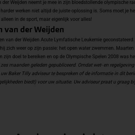
er Weijden neemt je mee in zijn bloedstollende olympische rac
harder werken niet altijd de juiste oplossing is. Soms moet je he
 alleen in de sport, maar eigenlijk voor alles!
 van der Weijden
ten van der Weijden Acute Lymfatische Leukemie geconstateerd
e hij zich weer op zijn passie: het open water zwemmen. Maarten
m zijn doel te bereiken en op de Olympische Spelen 2008 was he
an zes maanden geleden gepubliceerd. Omdat wet- en regelgeving
 uw Baker Tilly adviseur te bespreken of de informatie in dit beri
elijkheden biedt) voor uw situatie. Uw adviseur praat u graag bij