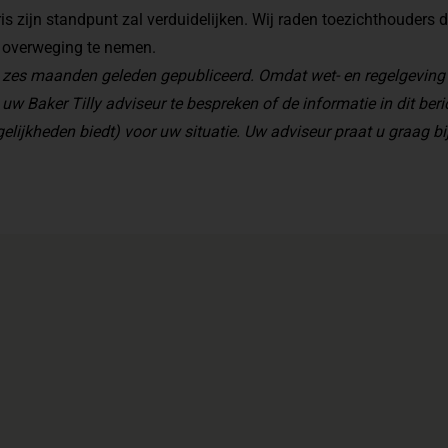
ris zijn standpunt zal verduidelijken. Wij raden toezichthouders
n overweging te nemen.
an zes maanden geleden gepubliceerd. Omdat wet- en regelgeving
 uw Baker Tilly adviseur te bespreken of de informatie in dit beri
elijkheden biedt) voor uw situatie. Uw adviseur praat u graag bij