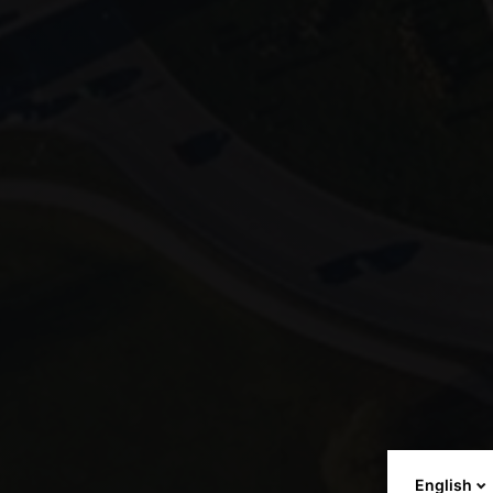
English