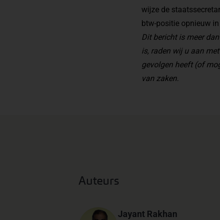
wijze de staatssecreta
btw-positie opnieuw i
Dit bericht is meer d
is, raden wij u aan met
gevolgen heeft (of mog
van zaken.
Auteurs
Jayant Rakhan