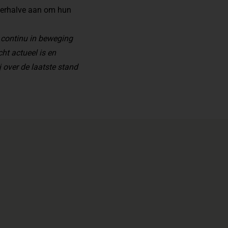
 derhalve aan om hun
 continu in beweging
cht actueel is en
 over de laatste stand