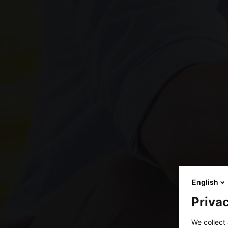
English
Privac
We collect 