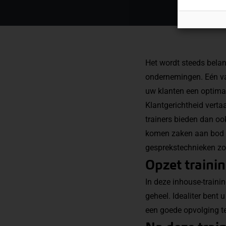
Het wordt steeds belan
ondernemingen. Eén van
uw klanten een optimal
Klantgerichtheid verta
trainers bieden dan oo
komen zaken aan bod al
gesprekstechnieken zo
Opzet traini
In deze inhouse-traini
geheel. Idealiter bent
een goede opvolging t