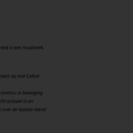
theid is een maatwerk
ntact op met Esther
 continu in beweging
cht actueel is en
 over de laatste stand