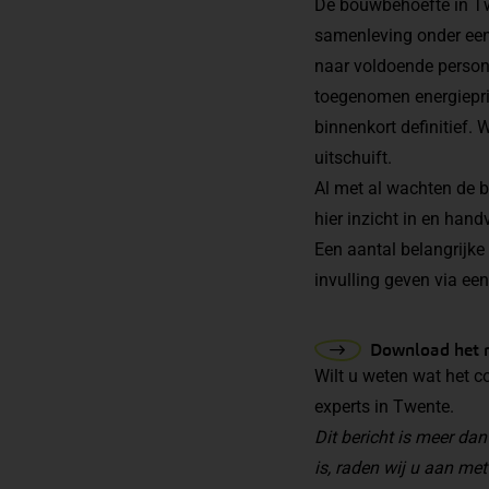
De bouwbehoefte in Twe
samenleving onder een 
naar voldoende person
toegenomen energiepri
binnenkort definitief.
uitschuift.
Al met al wachten de 
hier inzicht in en han
Een aantal belangrijke 
invulling geven via e
Download het 
Wilt u weten wat het 
experts in Twente.
Dit bericht is meer d
is, raden wij u aan met