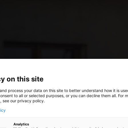
y on this site
and process your data on this site to better understand how it is us
 de
onsent to all or selected purposes, or you can decline them all. For 
, see our privacy policy.
licy
Analytics