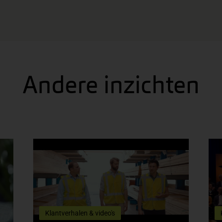
Andere inzichten
Klantverhalen & video's